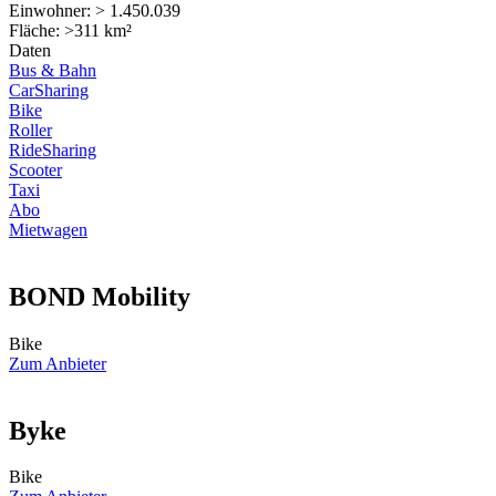
Einwohner: > 1.450.039
Fläche: >311 km²
Daten
Bus & Bahn
CarSharing
Bike
Roller
RideSharing
Scooter
Taxi
Abo
Mietwagen
BOND Mobility
Bike
Zum Anbieter
Byke
Bike