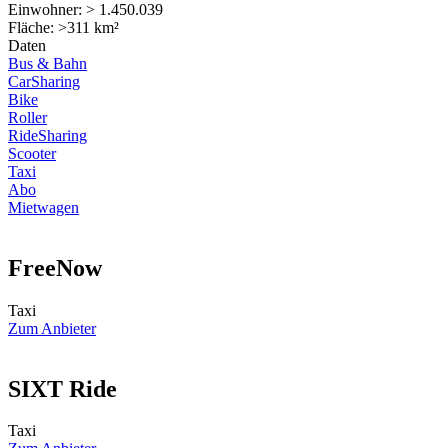
Einwohner: > 1.450.039
Fläche: >311 km²
Daten
Bus & Bahn
CarSharing
Bike
Roller
RideSharing
Scooter
Taxi
Abo
Mietwagen
FreeNow
Taxi
Zum Anbieter
SIXT Ride
Taxi