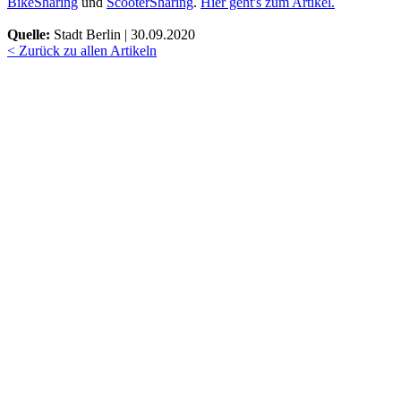
BikeSharing
und
ScooterSharing
.
Hier geht's zum Artikel.
Quelle:
Stadt Berlin | 30.09.2020
< Zurück zu allen Artikeln