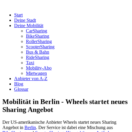
Start
Deine Stadt
Deine Mobilität
CarSharing
BikeSharing
RollerSharing
ScooterSharing
Bus & Bahn
RideSharing
Taxi
Mobility-Abo
Mietwagen
Anbieter von A-Z
Blog
Glossar
Mobilität in Berlin - Wheels startet neues
Sharing Angebot
Der US-amerikanische Anbieter Wheels startet neues Sharing
Angebot in
Berlin
. Der Service ist dabei eine Mischung aus