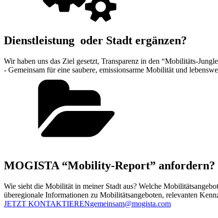
Dienstleistung oder Stadt ergänzen?
Wir haben uns das Ziel gesetzt, Transparenz in den “Mobilitäts-Jung
- Gemeinsam für eine saubere, emissionsarme Mobilität und lebenswer
MOGISTA “Mobility-Report” anfordern?
Wie sieht die Mobilität in meiner Stadt aus? Welche Mobilitätsange
überegionale Informationen zu Mobilitätsangeboten, relevanten Kennz
JETZT KONTAKTIEREN
gemeinsam@mogista.com