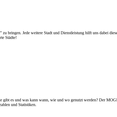
le” zu bringen. Jede weitere Stadt und Dienstleistung hilft uns dabei
te Städte!
bote gibt es und was kann wann, wie und wo genutzt werden? Der MOGI
ahlen und Statistiken.