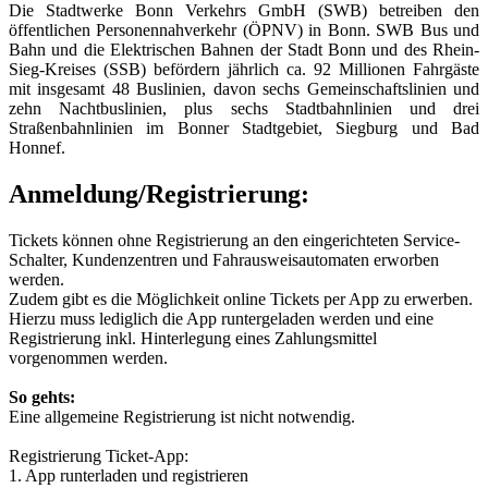
Die Stadtwerke Bonn Verkehrs GmbH (SWB) betreiben den
öffentlichen Personennahverkehr (ÖPNV) in Bonn. SWB Bus und
Bahn und die Elektrischen Bahnen der Stadt Bonn und des Rhein-
Sieg-Kreises (SSB) befördern jährlich ca. 92 Millionen Fahrgäste
mit insgesamt 48 Buslinien, davon sechs Gemeinschaftslinien und
zehn Nachtbuslinien, plus sechs Stadtbahnlinien und drei
Straßenbahnlinien im Bonner Stadtgebiet, Siegburg und Bad
Honnef.
Anmeldung/Registrierung:
Tickets können ohne Registrierung an den eingerichteten Service-
Schalter, Kundenzentren und Fahrausweisautomaten erworben
werden.
Zudem gibt es die Möglichkeit online Tickets per App zu erwerben.
Hierzu muss lediglich die App runtergeladen werden und eine
Registrierung inkl. Hinterlegung eines Zahlungsmittel
vorgenommen werden.
So gehts:
Eine allgemeine Registrierung ist nicht notwendig.
Registrierung Ticket-App:
1. App runterladen und registrieren