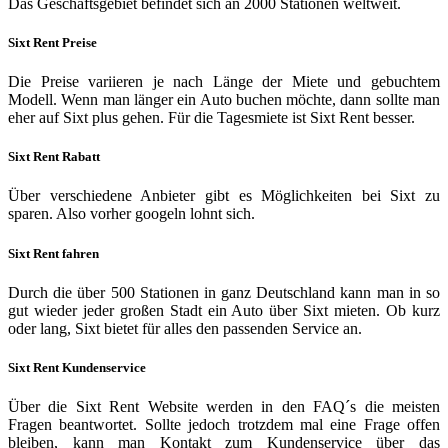
Das Geschäftsgebiet befindet sich an 2000 Stationen weltweit.
Sixt Rent Preise
Die Preise variieren je nach Länge der Miete und gebuchtem
Modell. Wenn man länger ein Auto buchen möchte, dann sollte man
eher auf Sixt plus gehen. Für die Tagesmiete ist Sixt Rent besser.
Sixt Rent Rabatt
Über verschiedene Anbieter gibt es Möglichkeiten bei Sixt zu
sparen. Also vorher googeln lohnt sich.
Sixt Rent fahren
Durch die über 500 Stationen in ganz Deutschland kann man in so
gut wieder jeder großen Stadt ein Auto über Sixt mieten. Ob kurz
oder lang, Sixt bietet für alles den passenden Service an.
Sixt Rent Kundenservice
Über die Sixt Rent Website werden in den FAQ´s die meisten
Fragen beantwortet. Sollte jedoch trotzdem mal eine Frage offen
bleiben, kann man Kontakt zum Kundenservice über das