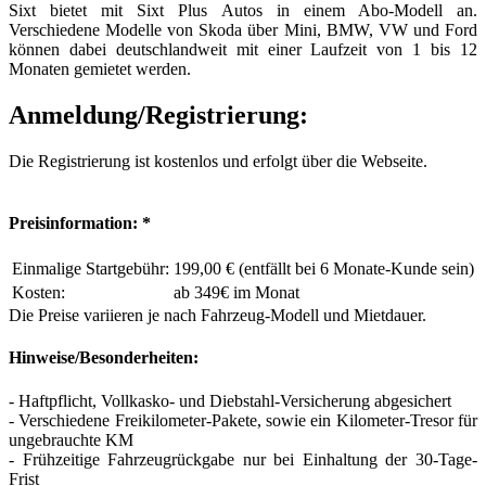
Sixt bietet mit Sixt Plus Autos in einem Abo-Modell an.
Verschiedene Modelle von Skoda über Mini, BMW, VW und Ford
können dabei deutschlandweit mit einer Laufzeit von 1 bis 12
Monaten gemietet werden.
Anmeldung/Registrierung:
Die Registrierung ist kostenlos und erfolgt über die Webseite.
Preisinformation: *
Einmalige Startgebühr:
199,00 € (entfällt bei 6 Monate-Kunde sein)
Kosten:
ab 349€ im Monat
Die Preise variieren je nach Fahrzeug-Modell und Mietdauer.
Hinweise/Besonderheiten:
- Haftpflicht, Vollkasko- und Diebstahl-Versicherung abgesichert
- Verschiedene Freikilometer-Pakete, sowie ein Kilometer-Tresor für
ungebrauchte KM
- Frühzeitige Fahrzeugrückgabe nur bei Einhaltung der 30-Tage-
Frist