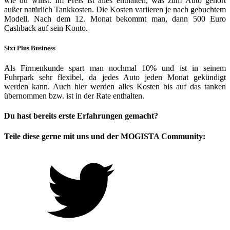
wie du willst. Im Preis ist alles enthalten, was zum Auto gehört
außer natürlich Tankkosten. Die Kosten variieren je nach gebuchtem
Modell. Nach dem 12. Monat bekommt man, dann 500 Euro
Cashback auf sein Konto.
Sixt Plus Business
Als Firmenkunde spart man nochmal 10% und ist in seinem
Fuhrpark sehr flexibel, da jedes Auto jeden Monat gekündigt
werden kann. Auch hier werden alles Kosten bis auf das tanken
übernommen bzw. ist in der Rate enthalten.
Du hast bereits erste Erfahrungen gemacht?
Teile diese gerne mit uns und der MOGISTA Community: