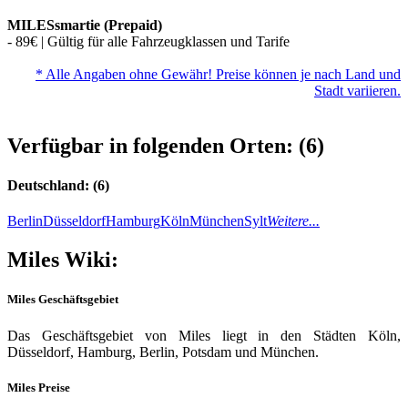
MILESsmartie (Prepaid)
- 89€ | Gültig für alle Fahrzeugklassen und Tarife
* Alle Angaben ohne Gewähr! Preise können je nach Land und
Stadt variieren.
Verfügbar in folgenden Orten: (6)
Deutschland: (6)
Berlin
Düsseldorf
Hamburg
Köln
München
Sylt
Weitere...
Miles Wiki:
Miles Geschäftsgebiet
Das Geschäftsgebiet von Miles liegt in den Städten Köln,
Düsseldorf, Hamburg, Berlin, Potsdam und München.
Miles Preise