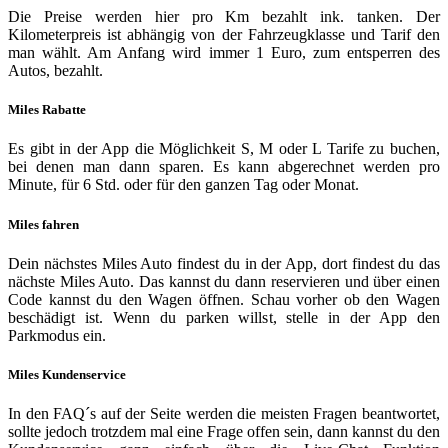
Die Preise werden hier pro Km bezahlt ink. tanken. Der
Kilometerpreis ist abhängig von der Fahrzeugklasse und Tarif den
man wählt. Am Anfang wird immer 1 Euro, zum entsperren des
Autos, bezahlt.
Miles Rabatte
Es gibt in der App die Möglichkeit S, M oder L Tarife zu buchen,
bei denen man dann sparen. Es kann abgerechnet werden pro
Minute, für 6 Std. oder für den ganzen Tag oder Monat.
Miles fahren
Dein nächstes Miles Auto findest du in der App, dort findest du das
nächste Miles Auto. Das kannst du dann reservieren und über einen
Code kannst du den Wagen öffnen. Schau vorher ob den Wagen
beschädigt ist. Wenn du parken willst, stelle in der App den
Parkmodus ein.
Miles Kundenservice
In den FAQ´s auf der Seite werden die meisten Fragen beantwortet,
sollte jedoch trotzdem mal eine Frage offen sein, dann kannst du den