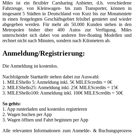
Miles ist ein flexibler Carsharing Anbieter, d.h. verschiedene
Fahrzeuge, von Kleinwagen- bis zum Transporter, können in
insgesamt 5 Städten in Deutschland von Kurz bis zur Monatsmiete
in einen festgelegten Geschäftsgebiet felxibel gemietet und wieder
abgegeben werden. Für mehr als 50.000 Kunden stehen in den
Metropolen bisher über 400 Autos zur Verfügung. Miles
unterscheidet sich dabei von anderen free-floating Modellen und
rechnet nicht nach Minuten, sondern nach Kilometern ab.
Anmeldung/Registrierung:
Die Anmeldung ist kostenlos.
Nachfolgende Starttarife stehen dabei zur Auswahl:
1. MILEShello 5: Anmeldung inkl. 5€ MILEScredits = 0€
2. MILEShello25: Anmeldung inkl. 25€ MILEScredits = 15€
3. MILEShello100: Anmeldung inkl. 100€ MILEScredits = 50€
So gehts:
1. App runterladen und kostenlos registrieren
2. Wagen buchen per App
3. Wagen öffnen und Fahrt beginnen per App
Alle relevanten Informationen zum Anmelde- & Buchungsprozess