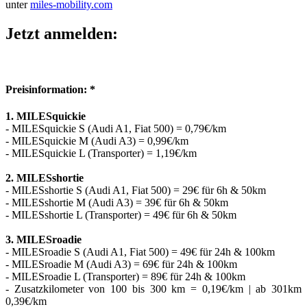
unter
miles-mobility.com
Jetzt anmelden:
Preisinformation: *
1. MILESquickie
- MILESquickie S (Audi A1, Fiat 500) = 0,79€/km
- MILESquickie M (Audi A3) = 0,99€/km
- MILESquickie L (Transporter) = 1,19€/km
2. MILESshortie
- MILESshortie S (Audi A1, Fiat 500) = 29€ für 6h & 50km
- MILESshortie M (Audi A3) = 39€ für 6h & 50km
- MILESshortie L (Transporter) = 49€ für 6h & 50km
3. MILESroadie
- MILESroadie S (Audi A1, Fiat 500) = 49€ für 24h & 100km
- MILESroadie M (Audi A3) = 69€ für 24h & 100km
- MILESroadie L (Transporter) = 89€ für 24h & 100km
- Zusatzkilometer von 100 bis 300 km = 0,19€/km | ab 301km
0,39€/km