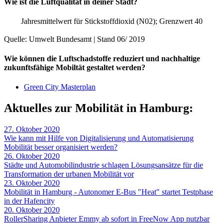
Wie ist die Luftqualität in deiner Stadt?
Jahresmittelwert für Stickstoffdioxid (N02); Grenzwert 40
Quelle: Umwelt Bundesamt | Stand 06/ 2019
Wie können die Luftschadstoffe reduziert und nachhaltige
zukunftsfähige Mobiltät gestaltet werden?
Green City Masterplan
Aktuelles zur Mobilität in Hamburg:
27. Oktober 2020
Wie kann mit Hilfe von Digitalisierung und Automatisierung
Mobilität besser organisiert werden?
26. Oktober 2020
Städte und Automobilindustrie schlagen Lösungsansätze für die
Transformation der urbanen Mobilität vor
23. Oktober 2020
Mobilität in Hamburg - Autonomer E-Bus "Heat" startet Testphase
in der Hafencity
20. Oktober 2020
RollerSharing Anbieter Emmy ab sofort in FreeNow App nutzbar