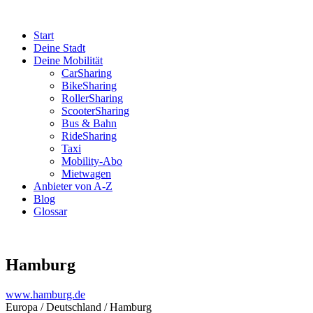
Start
Deine Stadt
Deine Mobilität
CarSharing
BikeSharing
RollerSharing
ScooterSharing
Bus & Bahn
RideSharing
Taxi
Mobility-Abo
Mietwagen
Anbieter von A-Z
Blog
Glossar
Hamburg
www.hamburg.de
Europa / Deutschland / Hamburg