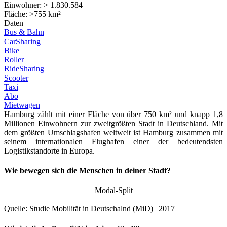
Einwohner: > 1.830.584
Fläche: >755 km²
Daten
Bus & Bahn
CarSharing
Bike
Roller
RideSharing
Scooter
Taxi
Abo
Mietwagen
Hamburg zählt mit einer Fläche von über 750 km² und knapp 1,8
Millionen Einwohnern zur zweitgrößten Stadt in Deutschland. Mit
dem größten Umschlagshafen weltweit ist Hamburg zusammen mit
seinem internationalen Flughafen einer der bedeutendsten
Logistikstandorte in Europa.
Wie bewegen sich die Menschen in deiner Stadt?
Modal-Split
Quelle: Studie Mobilität in Deutschalnd (MiD) | 2017