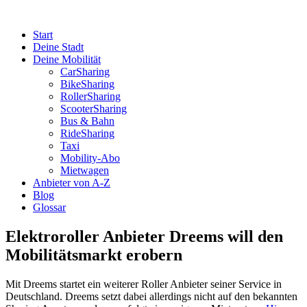
Start
Deine Stadt
Deine Mobilität
CarSharing
BikeSharing
RollerSharing
ScooterSharing
Bus & Bahn
RideSharing
Taxi
Mobility-Abo
Mietwagen
Anbieter von A-Z
Blog
Glossar
Elektroroller Anbieter Dreems will den
Mobilitätsmarkt erobern
Mit Dreems startet ein weiterer Roller Anbieter seiner Service in
Deutschland. Dreems setzt dabei allerdings nicht auf den bekannten