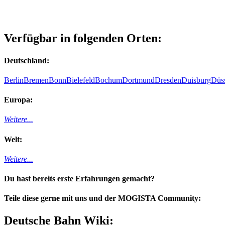
Verfügbar in folgenden Orten:
Deutschland:
Berlin
Bremen
Bonn
Bielefeld
Bochum
Dortmund
Dresden
Duisburg
Düss
Europa:
Weitere...
Welt:
Weitere...
Du hast bereits erste Erfahrungen gemacht?
Teile diese gerne mit uns und der MOGISTA Community:
Deutsche Bahn Wiki: