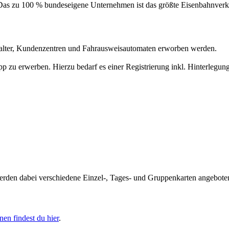
 Das zu 100 % bundeseigene Unternehmen ist das größte Eisenbahnverk
chalter, Kundenzentren und Fahrausweisautomaten erworben werden.
p zu erwerben. Hierzu bedarf es einer Registrierung inkl. Hinterlegung
 werden dabei verschiedene Einzel-, Tages- und Gruppenkarten angebote
nen findest du hier
.