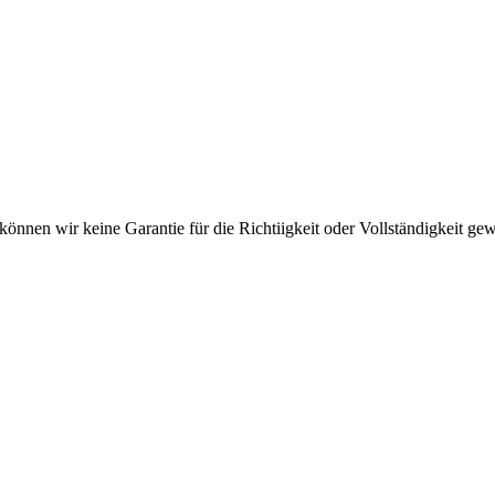
en wir keine Garantie für die Richtiigkeit oder Vollständigkeit gewäh