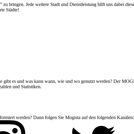
le” zu bringen. Jede weitere Stadt und Dienstleistung hilft uns dabei
te Städte!
bote gibt es und was kann wann, wie und wo genutzt werden? Der MOGI
ahlen und Statistiken.
nformiert werden? Dann folgen Sie Mogista auf den folgenden Kanälen: