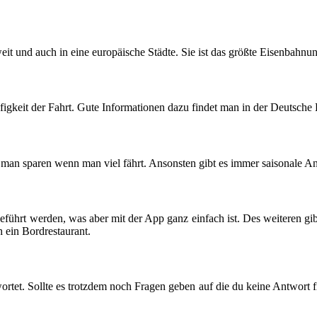
it und auch in eine europäische Städte. Sie ist das größte Eisenbahn
ufigkeit der Fahrt. Gute Informationen dazu findet man in der Deutsc
an sparen wenn man viel fährt. Ansonsten gibt es immer saisonale Ang
eführt werden, was aber mit der App ganz einfach ist. Des weiteren gib
h ein Bordrestaurant.
rtet. Sollte es trotzdem noch Fragen geben auf die du keine Antwort f