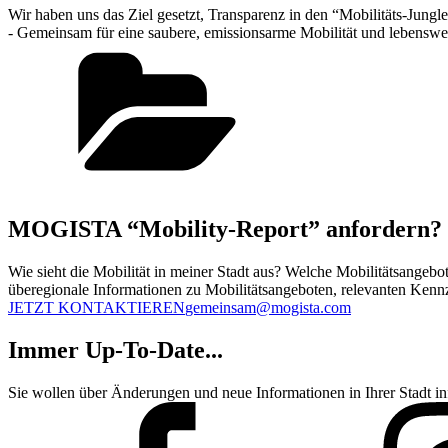
Wir haben uns das Ziel gesetzt, Transparenz in den “Mobilitäts-Jung
- Gemeinsam für eine saubere, emissionsarme Mobilität und lebenswer
MOGISTA “Mobility-Report” anfordern?
Wie sieht die Mobilität in meiner Stadt aus? Welche Mobilitätsange
überegionale Informationen zu Mobilitätsangeboten, relevanten Kennz
JETZT KONTAKTIEREN
gemeinsam@mogista.com
Immer Up-To-Date...
Sie wollen über Änderungen und neue Informationen in Ihrer Stadt i